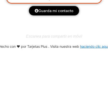
Guarda mi contacto
Escanea para compartir en móvil
Hecho con ❤️ por
Tarjetas Plus
. Visita nuestra web
haciendo clic aqu