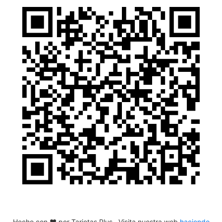
Hecho con ❤️ por
Tarjetas Plus
. Visita nuestra web
haciendo