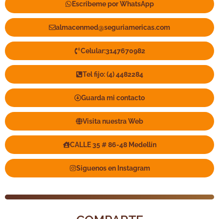
Escribeme por WhatsApp
almacenmed@seguriamericas.com
Celular:3147670982
Tel fijo: (4) 4482284
Guarda mi contacto
Visita nuestra Web
CALLE 35 # 86-48 Medellín
Siguenos en Instagram