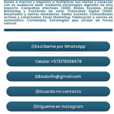
Ayudo a marcas y negocios a multiplicar sus ventas y conectar
con su audiencia ideal mediante estrategias digitales de alto
impacto: Campañas efectivas (SEM), Redes Sociales, Email
Marketing y Contenido de valor. Publicidad Digital (SEM):
Resultados y ventas inmediatas. Redes Sociales: Comunidades
activas y conectadas. Email Marketing: Fidelización y ventas en
automático. Contenidos: Estrategias que atraen de forma
natural.
Escríbeme por WhatsApp
Celular:+573178308478
lauboflo@gmail.com
Guarda mi contacto
Sígueme en Instagram